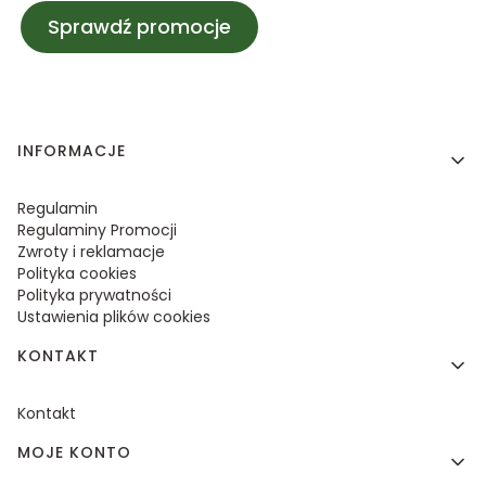
Sprawdź promocje
Linki w stopce
INFORMACJE
Regulamin
Regulaminy Promocji
Zwroty i reklamacje
Polityka cookies
Polityka prywatności
Ustawienia plików cookies
KONTAKT
Kontakt
MOJE KONTO