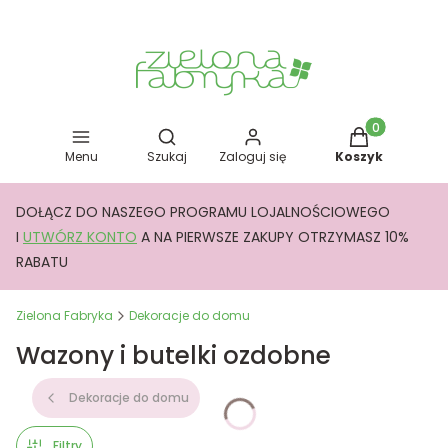
Otwórz wyszukiwarkę
Produkty w kos
Menu
Szukaj
Zaloguj się
Koszyk
DOŁĄCZ DO NASZEGO PROGRAMU LOJALNOŚCIOWEGO
I
UTWÓRZ KONTO
A NA PIERWSZE ZAKUPY OTRZYMASZ 10%
RABATU
Zielona Fabryka
Dekoracje do domu
Wazony i butelki ozdobne
Dekoracje do domu
Filtry