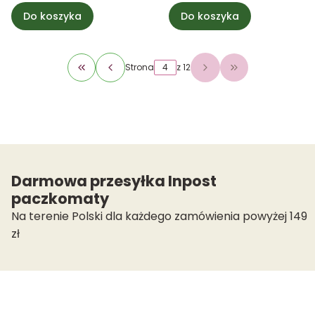
Do koszyka
Do koszyka
Strona
z 12
Wróć do pierwszej strony z produktami
Przejdź do osta
Darmowa przesyłka Inpost
paczkomaty
Na terenie Polski dla każdego zamówienia powyżej 149
zł