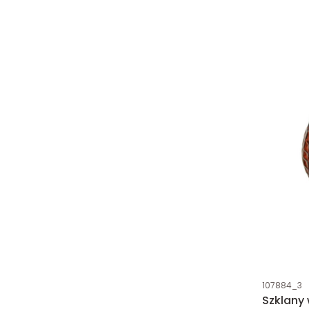
Kod produk
107884_3
Szklany