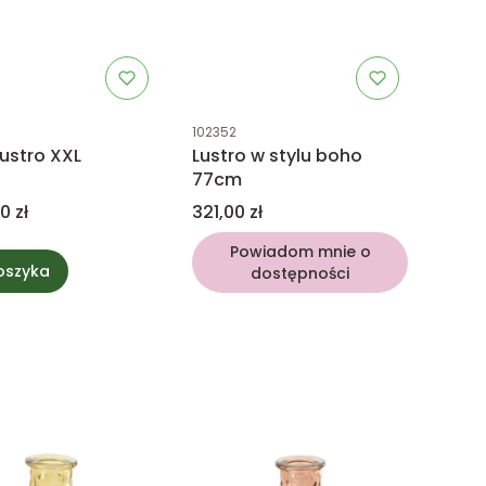
uktu
Kod produktu
102352
ustro XXL
Lustro w stylu boho
77cm
Cena
0 zł
321,00 zł
Powiadom mnie o
oszyka
dostępności