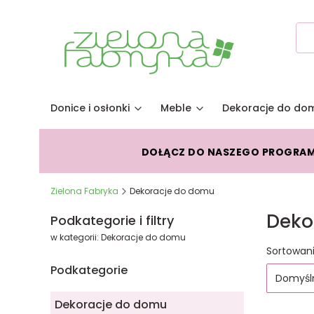
Donice i osłonki
Meble
Dekoracje do do
DOŁĄCZ DO NASZEGO PROGRA
Zielona Fabryka
Dekoracje do domu
Deko
Podkategorie i filtry
w kategorii: Dekoracje do domu
Lista
Sortowani
Podkategorie
Domyśl
Dekoracje do domu