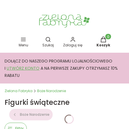
Otwórz wyszukiwarkę
Produkty w kos
Menu
Szukaj
Zaloguj się
Koszyk
DOŁĄCZ DO NASZEGO PROGRAMU LOJALNOŚCIOWEGO
I
UTWÓRZ KONTO
A NA PIERWSZE ZAKUPY OTRZYMASZ 10%
RABATU
Zielona Fabryka
Boże Narodzenie
Figurki świąteczne
Boże Narodzenie
Filtry