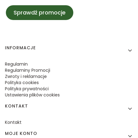
Sprawdź promocje
Linki w stopce
INFORMACJE
Regulamin
Regulaminy Promocji
Zwroty i reklamacje
Polityka cookies
Polityka prywatności
Ustawienia plików cookies
KONTAKT
Kontakt
MOJE KONTO