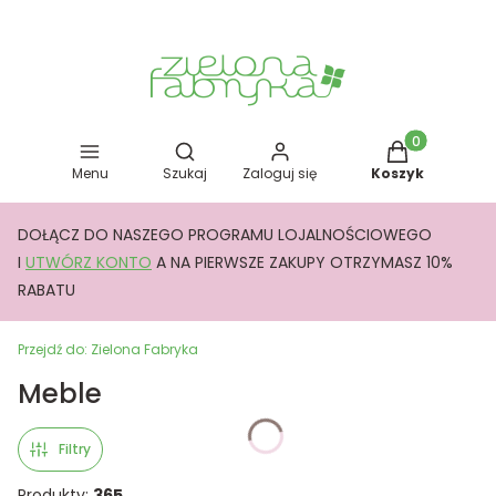
Otwórz wyszukiwarkę
Produkty w kos
Menu
Szukaj
Zaloguj się
Koszyk
DOŁĄCZ DO NASZEGO PROGRAMU LOJALNOŚCIOWEGO
I
UTWÓRZ KONTO
A NA PIERWSZE ZAKUPY OTRZYMASZ 10%
RABATU
Przejdź do:
Zielona Fabryka
Meble
Filtry
Produkty:
365