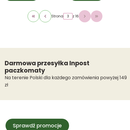
Strona
z 16
Wróć do pierwszej strony z produktami
Przejdź do osta
Darmowa przesyłka Inpost
paczkomaty
Na terenie Polski dla każdego zamówienia powyżej 149
zł
Sprawdź promocje