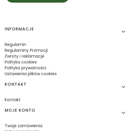
Linki w stopce
INFORMACJE
Regulamin
Regulaminy Promocji
Zwroty i reklamacje
Polityka cookies
Polityka prywatności
Ustawienia plików cookies
KONTAKT
Kontakt
MOJE KONTO
Twoje zamówienia