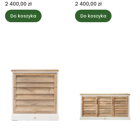
72cm
72cm
Cena
Cena
2 400,00 zł
2 400,00 zł
Do koszyka
Do koszyka