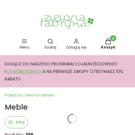
Otwórz wyszukiwarkę
Produkty w kos
Menu
Szukaj
Zaloguj się
Koszyk
DOŁĄCZ DO NASZEGO PROGRAMU LOJALNOŚCIOWEGO
I
UTWÓRZ KONTO
A NA PIERWSZE ZAKUPY OTRZYMASZ 10%
RABATU
Przejdź do:
Zielona Fabryka
Meble
Filtry
Produkty:
365