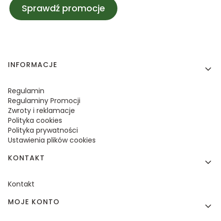
Sprawdź promocje
Linki w stopce
INFORMACJE
Regulamin
Regulaminy Promocji
Zwroty i reklamacje
Polityka cookies
Polityka prywatności
Ustawienia plików cookies
KONTAKT
Kontakt
MOJE KONTO