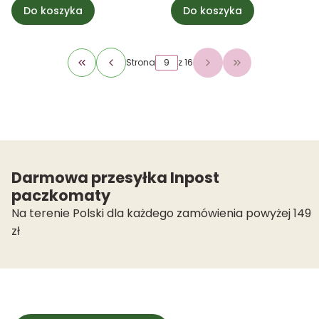
Do koszyka
Do koszyka
Strona
z 16
Wróć do pierwszej strony z produktami
Przejdź do osta
Darmowa przesyłka Inpost
paczkomaty
Na terenie Polski dla każdego zamówienia powyżej 149
zł