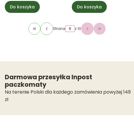
Do koszyka
Do koszyka
Strona
z 10
Wróć do pierwszej strony z produktami
Przejdź do osta
Darmowa przesyłka Inpost
paczkomaty
Na terenie Polski dla każdego zamówienia powyżej 149
zł