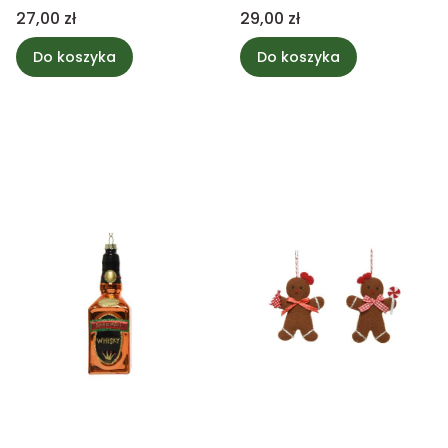
Cena
Cena
27,00 zł
29,00 zł
Do koszyka
Do koszyka