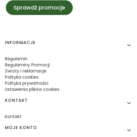
Sprawdź promocje
Linki w stopce
INFORMACJE
Regulamin
Regulaminy Promocji
Zwroty i reklamacje
Polityka cookies
Polityka prywatności
Ustawienia plików cookies
KONTAKT
Kontakt
MOJE KONTO