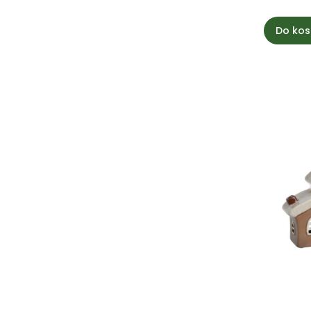
Do kos