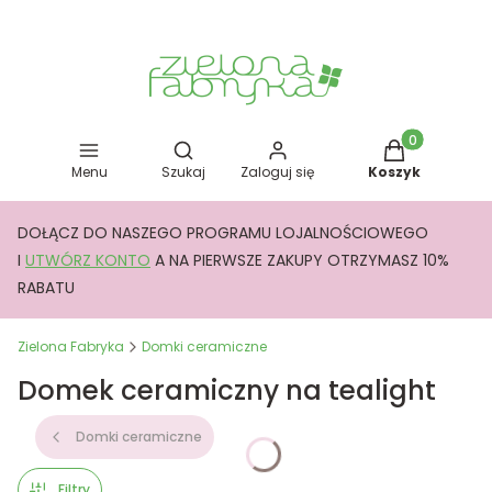
Otwórz wyszukiwarkę
Produkty w kos
Menu
Szukaj
Zaloguj się
Koszyk
DOŁĄCZ DO NASZEGO PROGRAMU LOJALNOŚCIOWEGO
I
UTWÓRZ KONTO
A NA PIERWSZE ZAKUPY OTRZYMASZ 10%
RABATU
Zielona Fabryka
Domki ceramiczne
Domek ceramiczny na tealight
Domki ceramiczne
Filtry