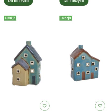
Do koszyka
Do koszyka
Okazja
Okazja