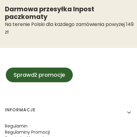
Darmowa przesyłka Inpost
paczkomaty
Na terenie Polski dla każdego zamówienia powyżej 149
zł
Sprawdź promocje
Linki w stopce
INFORMACJE
Regulamin
Regulaminy Promocji