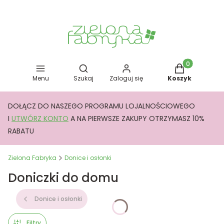
Otwórz wyszukiwarkę
Produkty w kos
Menu
Szukaj
Zaloguj się
Koszyk
DOŁĄCZ DO NASZEGO PROGRAMU LOJALNOŚCIOWEGO
I
UTWÓRZ KONTO
A NA PIERWSZE ZAKUPY OTRZYMASZ 10%
RABATU
Zielona Fabryka
Donice i osłonki
Doniczki do domu
Donice i osłonki
Filtry