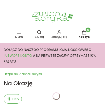
Otwórz wyszukiwarkę
Produkty w kos
Menu
Szukaj
Zaloguj się
Koszyk
DOŁĄCZ DO NASZEGO PROGRAMU LOJALNOŚCIOWEGO
I
UTWÓRZ KONTO
A NA PIERWSZE ZAKUPY OTRZYMASZ 10%
RABATU
Przejdź do:
Zielona Fabryka
Na Okazję
Filtry