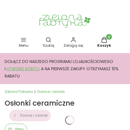
Otwórz wyszukiwarkę
Produkty w kos
Menu
Szukaj
Zaloguj się
Koszyk
DOŁĄCZ DO NASZEGO PROGRAMU LOJALNOŚCIOWEGO
I
UTWÓRZ KONTO
A NA PIERWSZE ZAKUPY OTRZYMASZ 10%
RABATU
Zielona Fabryka
Donice i osłonki
Osłonki ceramiczne
Donice i osłonki
Filtry