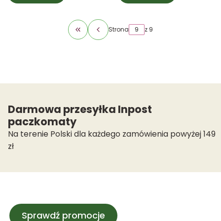
Strona
z 9
Wróć do pierwszej strony z produktami
Darmowa przesyłka Inpost
paczkomaty
Na terenie Polski dla każdego zamówienia powyżej 149
zł
Sprawdź promocje