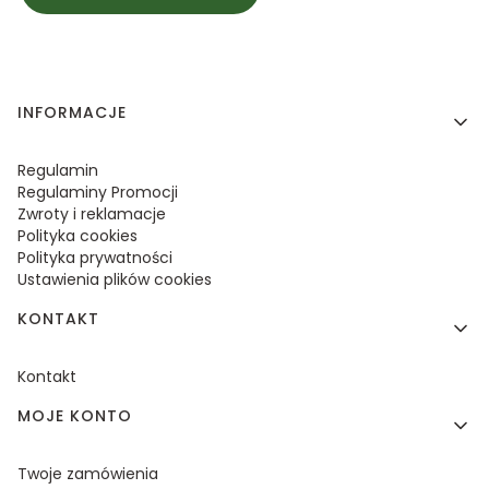
Linki w stopce
INFORMACJE
Regulamin
Regulaminy Promocji
Zwroty i reklamacje
Polityka cookies
Polityka prywatności
Ustawienia plików cookies
KONTAKT
Kontakt
MOJE KONTO
Twoje zamówienia