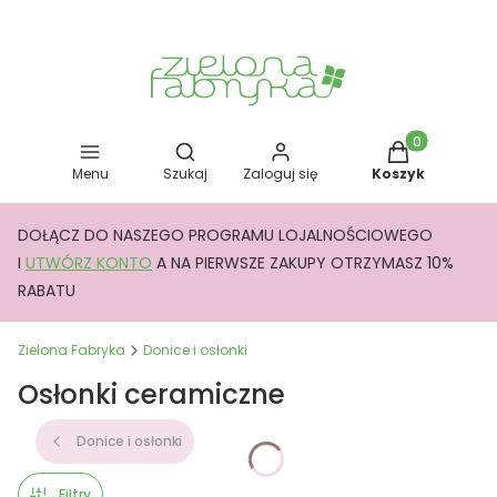
Otwórz wyszukiwarkę
Produkty w kos
Menu
Szukaj
Zaloguj się
Koszyk
DOŁĄCZ DO NASZEGO PROGRAMU LOJALNOŚCIOWEGO
I
UTWÓRZ KONTO
A NA PIERWSZE ZAKUPY OTRZYMASZ 10%
RABATU
Zielona Fabryka
Donice i osłonki
Osłonki ceramiczne
Donice i osłonki
Filtry