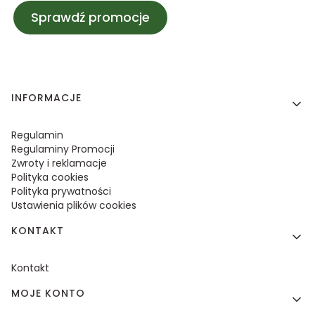
Sprawdź promocje
Linki w stopce
INFORMACJE
Regulamin
Regulaminy Promocji
Zwroty i reklamacje
Polityka cookies
Polityka prywatności
Ustawienia plików cookies
KONTAKT
Kontakt
MOJE KONTO