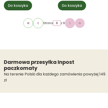
Do koszyka
Do koszyka
Strona
z 9
Wróć do pierwszej strony z produktami
Przejdź do ostat
Darmowa przesyłka Inpost
paczkomaty
Na terenie Polski dla każdego zamówienia powyżej 149
zł