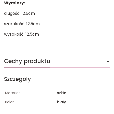
Wymiary:
długość: 12,5cm
szerokość: 12,5cm
wysokość: 12,5cm
Cechy produktu
Szczegóły
Materiał
szkło
Kolor
biały