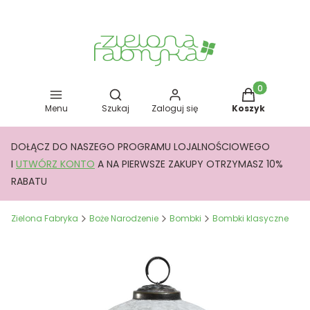
Otwórz wyszukiwarkę
Produkty w kos
Menu
Szukaj
Zaloguj się
Koszyk
DOŁĄCZ DO NASZEGO PROGRAMU LOJALNOŚCIOWEGO
I
UTWÓRZ KONTO
A NA PIERWSZE ZAKUPY OTRZYMASZ 10%
RABATU
Zielona Fabryka
Boże Narodzenie
Bombki
Bombki klasyczne