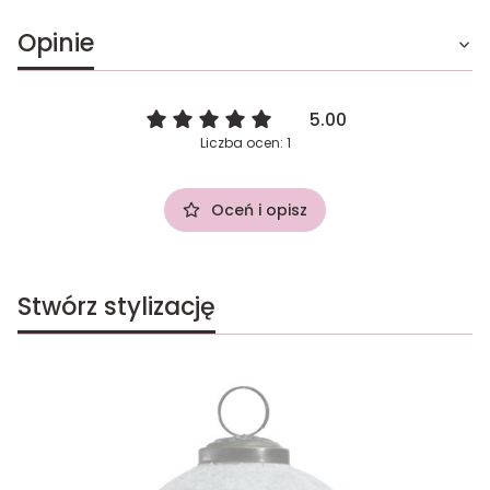
Opinie
5.00
Liczba ocen: 1
Oceń i opisz
Stwórz stylizację