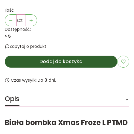
Ilość
szt.
Dostępność:
> 5
Zapytaj o produkt
Dodaj do koszyka
Czas wysyłki:
Do 3 dni.
Opis
Biała bombka Xmas Froze L PTMD