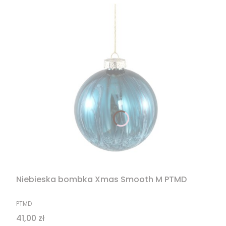
Niebieska bombka Xmas Smooth M PTMD
PRODUCENT
PTMD
Cena
41,00 zł