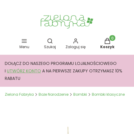
Otwórz wyszukiwarkę
Produkty w kos
Menu
Szukaj
Zaloguj się
Koszyk
DOŁĄCZ DO NASZEGO PROGRAMU LOJALNOŚCIOWEGO
I
UTWÓRZ KONTO
A NA PIERWSZE ZAKUPY OTRZYMASZ 10%
RABATU
Zielona Fabryka
Boże Narodzenie
Bombki
Bombki klasyczne