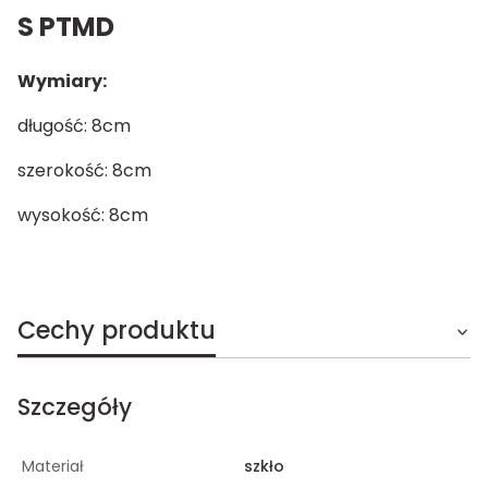
S PTMD
Wymiary:
długość: 8cm
szerokość: 8cm
wysokość: 8cm
Cechy produktu
Szczegóły
Materiał
szkło