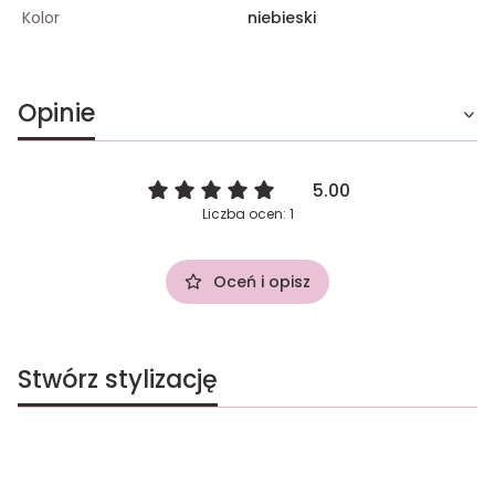
Kolor
niebieski
Opinie
5.00
Liczba ocen: 1
Oceń i opisz
Stwórz stylizację