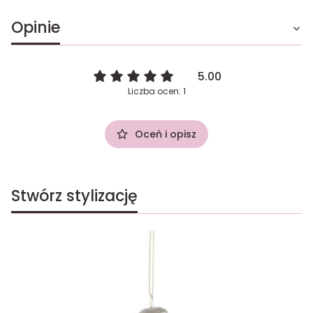
Opinie
5.00
Liczba ocen: 1
Oceń i opisz
Stwórz stylizację