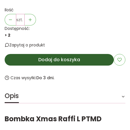
Ilość
szt.
Dostępność:
> 2
Zapytaj o produkt
Dodaj do koszyka
Czas wysyłki:
Do 3 dni.
Opis
Bombka Xmas Raffi L PTMD