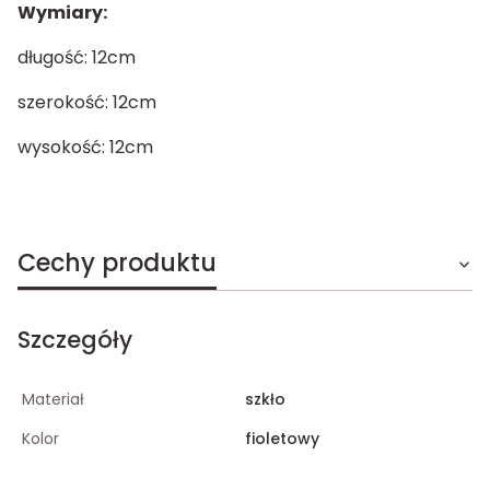
Wymiary:
długość: 12cm
szerokość: 12cm
wysokość: 12cm
Cechy produktu
Szczegóły
Materiał
szkło
Kolor
fioletowy