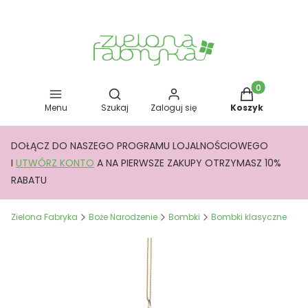
Otwórz wyszukiwarkę
Produkty w kos
Menu
Szukaj
Zaloguj się
Koszyk
DOŁĄCZ DO NASZEGO PROGRAMU LOJALNOŚCIOWEGO
I
UTWÓRZ KONTO
A NA PIERWSZE ZAKUPY OTRZYMASZ 10%
RABATU
Zielona Fabryka
Boże Narodzenie
Bombki
Bombki klasyczne