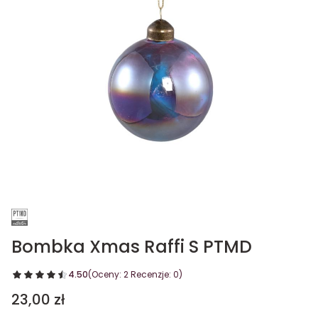
Bombka Xmas Raffi S PTMD
4.50
(Oceny: 2 Recenzje: 0)
Cena
23,00 zł