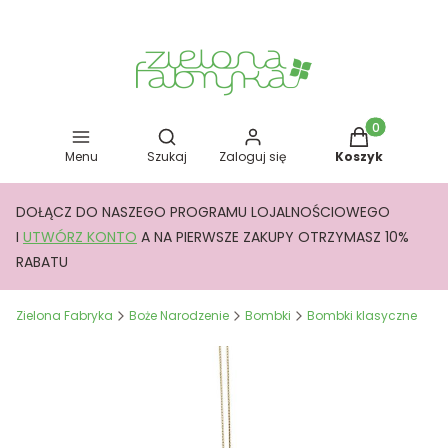
Otwórz wyszukiwarkę
Produkty w kos
Menu
Szukaj
Zaloguj się
Koszyk
DOŁĄCZ DO NASZEGO PROGRAMU LOJALNOŚCIOWEGO
I
UTWÓRZ KONTO
A NA PIERWSZE ZAKUPY OTRZYMASZ 10%
RABATU
Zielona Fabryka
Boże Narodzenie
Bombki
Bombki klasyczne