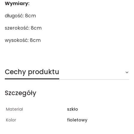
Wymiary:
długość: 8cm
szerokość: 8cm
wysokość: 8cm
Cechy produktu
Szczegóły
Materiał
szkło
Kolor
fioletowy