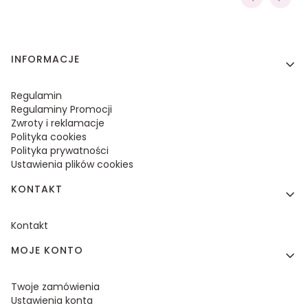
Linki w stopce
INFORMACJE
Regulamin
Regulaminy Promocji
Zwroty i reklamacje
Polityka cookies
Polityka prywatności
Ustawienia plików cookies
KONTAKT
Kontakt
MOJE KONTO
Twoje zamówienia
Ustawienia konta