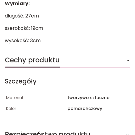
Wymiary:
długość: 27cm
szerokość: 19cm
wysokość: 3cm
Cechy produktu
Szczegóły
Materiał
tworzywo sztuczne
Kolor
pomarańczowy
Bezpieczeństwo produktu