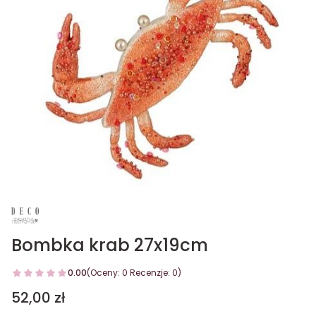
Bombka krab 27x19cm
0.00
(Oceny: 0 Recenzje: 0)
Cena
52,00 zł