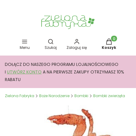
Otwórz wyszukiwarkę
Produkty w kos
Menu
Szukaj
Zaloguj się
Koszyk
DOŁĄCZ DO NASZEGO PROGRAMU LOJALNOŚCIOWEGO
I
UTWÓRZ KONTO
A NA PIERWSZE ZAKUPY OTRZYMASZ 10%
RABATU
Zielona Fabryka
Boże Narodzenie
Bombki
Bombki zwierzęta