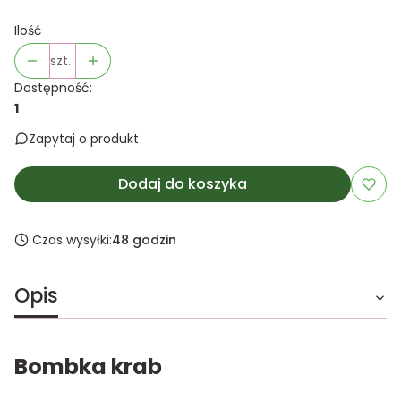
Ilość
szt.
Dostępność:
1
Zapytaj o produkt
Dodaj do koszyka
Czas wysyłki:
48 godzin
Opis
Bombka krab