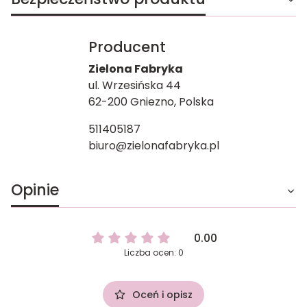
Producent
Zielona Fabryka
ul. Wrzesińska 44
62-200 Gniezno, Polska
511405187
biuro@zielonafabryka.pl
Opinie
0.00
Liczba ocen: 0
Oceń i opisz