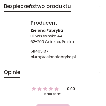
Bezpieczeństwo produktu
Producent
Zielona Fabryka
ul. Wrzesińska 44
62-200 Gniezno, Polska
511405187
biuro@zielonafabryka.pl
Opinie
0.00
Liczba ocen: 0