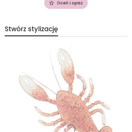
Oceń i opisz
Stwórz stylizację