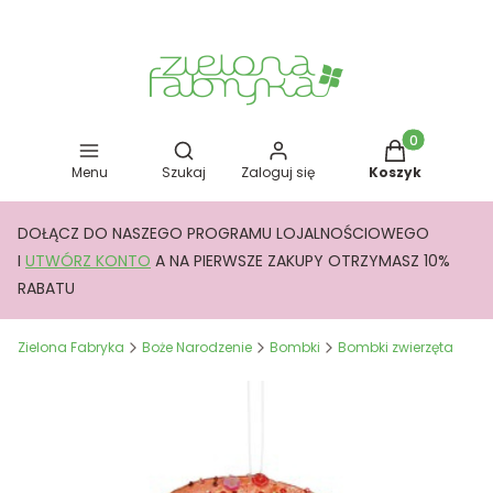
Otwórz wyszukiwarkę
Produkty w kos
Menu
Szukaj
Zaloguj się
Koszyk
DOŁĄCZ DO NASZEGO PROGRAMU LOJALNOŚCIOWEGO
I
UTWÓRZ KONTO
A NA PIERWSZE ZAKUPY OTRZYMASZ 10%
RABATU
Zielona Fabryka
Boże Narodzenie
Bombki
Bombki zwierzęta