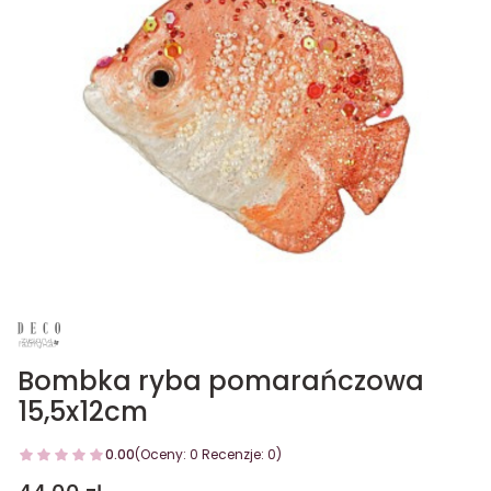
Bombka ryba pomarańczowa
15,5x12cm
0.00
(Oceny: 0 Recenzje: 0)