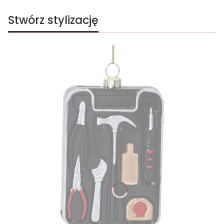
Stwórz stylizację