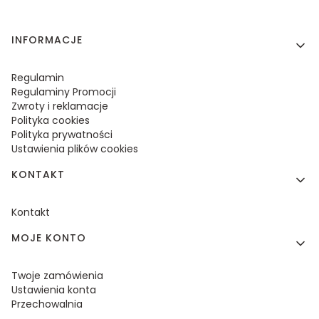
Linki w stopce
INFORMACJE
Regulamin
Regulaminy Promocji
Zwroty i reklamacje
Polityka cookies
Polityka prywatności
Ustawienia plików cookies
KONTAKT
Kontakt
MOJE KONTO
Twoje zamówienia
Ustawienia konta
Przechowalnia