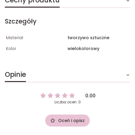
Cechy produktu
Szczegóły
Materiał
tworzywo sztuczne
Kolor
wielokolorowy
Opinie
0.00
Liczba ocen: 0
Oceń i opisz