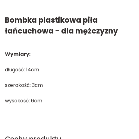
Bombka plastikowa piła
łańcuchowa - dla mężczyzny
Wymiary:
długość: 14cm
szerokość: 3cm
wysokość: 6cm