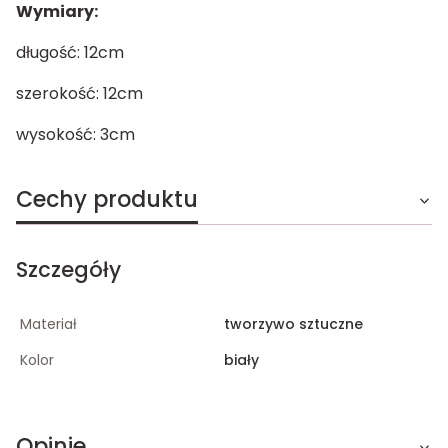
Wymiary:
długość: 12cm
szerokość: 12cm
wysokość: 3cm
Cechy produktu
Szczegóły
Materiał
tworzywo sztuczne
Kolor
biały
Opinie