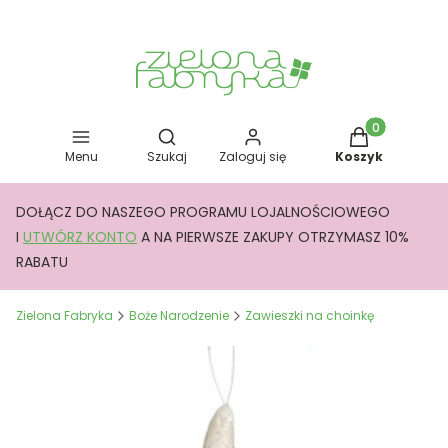
Otwórz wyszukiwarkę
Produkty w kos
Menu
Szukaj
Zaloguj się
Koszyk
DOŁĄCZ DO NASZEGO PROGRAMU LOJALNOŚCIOWEGO
I
UTWÓRZ KONTO
A NA PIERWSZE ZAKUPY OTRZYMASZ 10%
RABATU
Zielona Fabryka
Boże Narodzenie
Zawieszki na choinkę