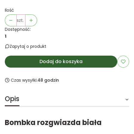
Ilość
szt.
Dostępność:
1
Zapytaj o produkt
Dodaj do koszyka
Czas wysyłki:
48 godzin
Opis
Bombka rozgwiazda biała