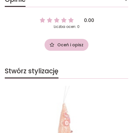
0.00
Liczba ocen: 0
Oceń i opisz
Stwórz stylizację