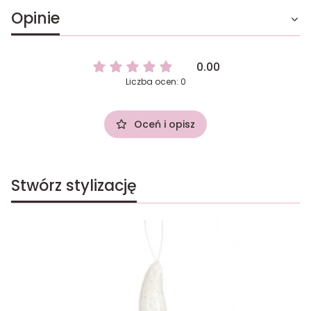
Opinie
0.00
Liczba ocen: 0
Oceń i opisz
Stwórz stylizację