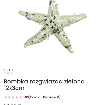
Bombka rozgwiazda zielona
12x3cm
0.00
(Oceny: 0 Recenzje: 0)