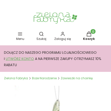
Otwórz wyszukiwarkę
Produkty w kos
Menu
Szukaj
Zaloguj się
Koszyk
DOŁĄCZ DO NASZEGO PROGRAMU LOJALNOŚCIOWEGO
I
UTWÓRZ KONTO
A NA PIERWSZE ZAKUPY OTRZYMASZ 10%
RABATU
Zielona Fabryka
Boże Narodzenie
Zawieszki na choinkę