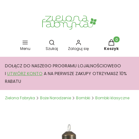
Otwórz wyszukiwarkę
Produkty w kos
Menu
Szukaj
Zaloguj się
Koszyk
DOŁĄCZ DO NASZEGO PROGRAMU LOJALNOŚCIOWEGO
I
UTWÓRZ KONTO
A NA PIERWSZE ZAKUPY OTRZYMASZ 10%
RABATU
Zielona Fabryka
Boże Narodzenie
Bombki
Bombki klasyczne