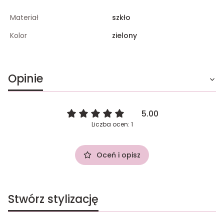
Materiał
szkło
Kolor
zielony
Opinie
5.00
Liczba ocen: 1
Oceń i opisz
Stwórz stylizację