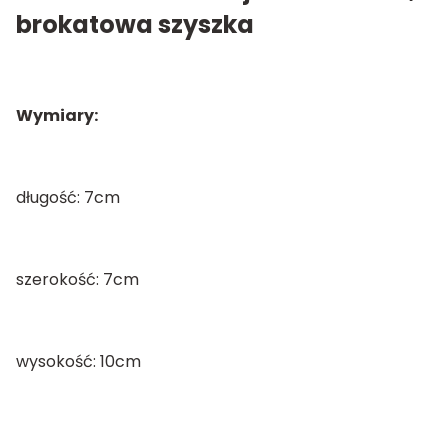
brokatowa szyszka
Wymiary:
długość: 7cm
szerokość: 7cm
wysokość: 10cm