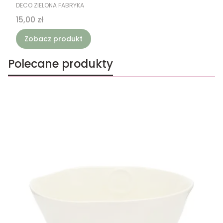
PRODUCENT
DECO ZIELONA FABRYKA
Cena
15,00 zł
Zobacz produkt
Polecane produkty