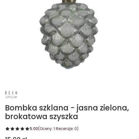
Bombka szklana - jasna zielona,
brokatowa szyszka
5.00
(Oceny: 1 Recenzje: 0)