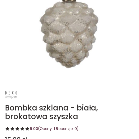
Bombka szklana - biała,
brokatowa szyszka
5.00
(Oceny: 1 Recenzje: 0)