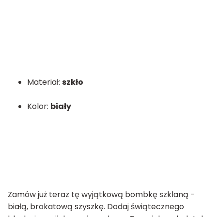
Materiał:
szkło
Kolor:
biały
Zamów już teraz tę wyjątkową bombkę szklaną -
białą, brokatową szyszkę. Dodaj świątecznego