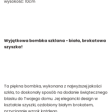
wysokość: 10cm
Wyjątkowa bombka szklana - biała, brokatowa
szyszka!
Ta piękna bombka, wykonana z najwyższej jakości
szkła, to doskonały sposób na dodanie świątecznego
blasku do Twojego domu. Jej elegancki design w
kształcie szyszki, ozdobiony białym brokatem,
przyciągnie wzrok każdego.