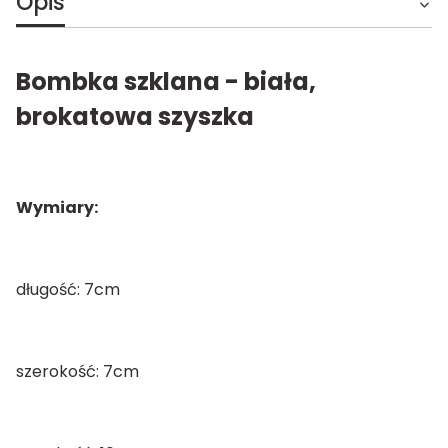
Opis
Bombka szklana - biała,
brokatowa szyszka
Wymiary:
długość: 7cm
szerokość: 7cm