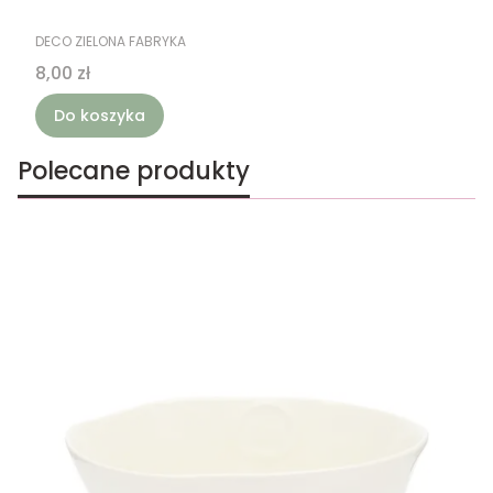
PRODUCENT
DECO ZIELONA FABRYKA
Cena
8,00 zł
Do koszyka
Polecane produkty