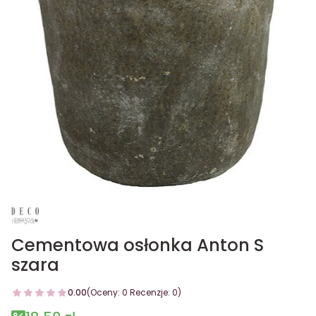
Cementowa osłonka Anton S
szara
0.00
(Oceny: 0 Recenzje: 0)