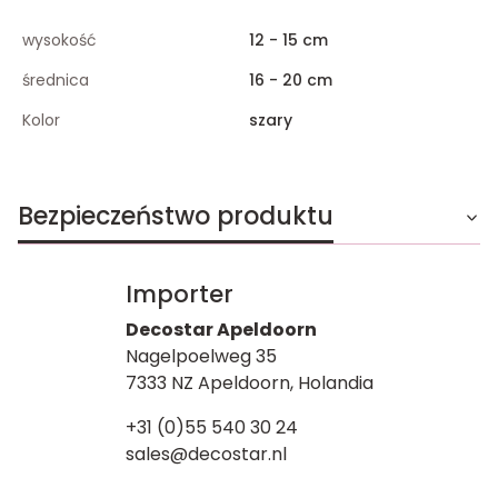
wysokość
12 - 15 cm
średnica
16 - 20 cm
Kolor
szary
Bezpieczeństwo produktu
Importer
Decostar Apeldoorn
Nagelpoelweg 35
7333 NZ Apeldoorn, Holandia
+31 (0)55 540 30 24
sales@decostar.nl