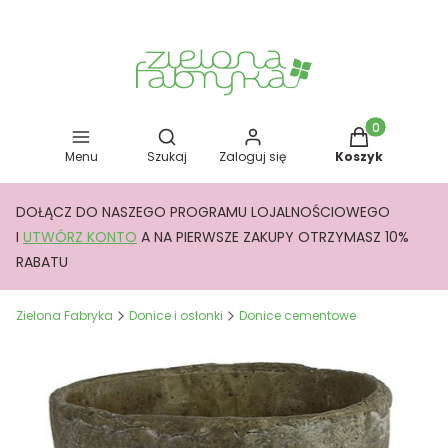
Otwórz wyszukiwarkę
Produkty w kos
Menu
Szukaj
Zaloguj się
Koszyk
DOŁĄCZ DO NASZEGO PROGRAMU LOJALNOŚCIOWEGO
I
UTWÓRZ KONTO
A NA PIERWSZE ZAKUPY OTRZYMASZ 10%
RABATU
Zielona Fabryka
Donice i osłonki
Donice cementowe