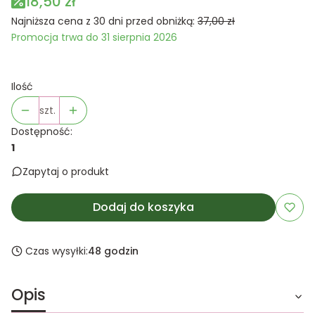
18,50 zł
Najniższa cena z 30 dni przed obniżką:
37,00 zł
Promocja trwa do 31 sierpnia 2026
Ilość
szt.
Dostępność:
1
Zapytaj o produkt
Dodaj do koszyka
Czas wysyłki:
48 godzin
Opis