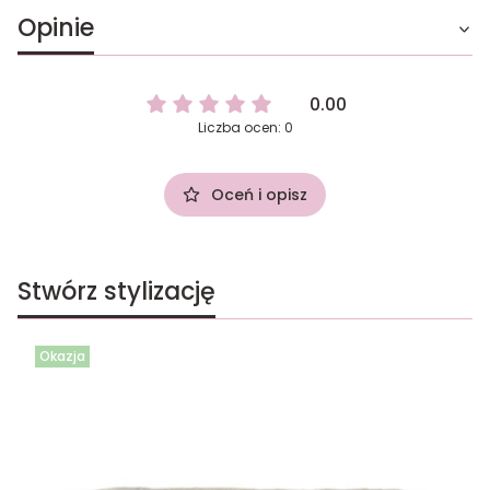
Opinie
0.00
Liczba ocen: 0
Oceń i opisz
Stwórz stylizację
Okazja