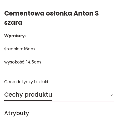
Cementowa osłonka Anton S
szara
Wymiary:
średnica: 16cm
wysokość: 14,5cm
Cena dotyczy 1 sztuki
Cechy produktu
Atrybuty