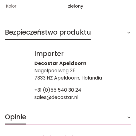
Kolor
zielony
Bezpieczeństwo produktu
Importer
Decostar Apeldoorn
Nagelpoelweg 35
7333 NZ Apeldoorn, Holandia
+31 (0)55 540 30 24
sales@decostar.nl
Opinie