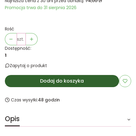
Najniższa cena z 30 dni przed obniżką:
74,00 zł
Promocja trwa do 31 sierpnia 2026
Ilość
szt.
Dostępność:
1
Zapytaj o produkt
Dodaj do koszyka
Czas wysyłki:
48 godzin
Opis