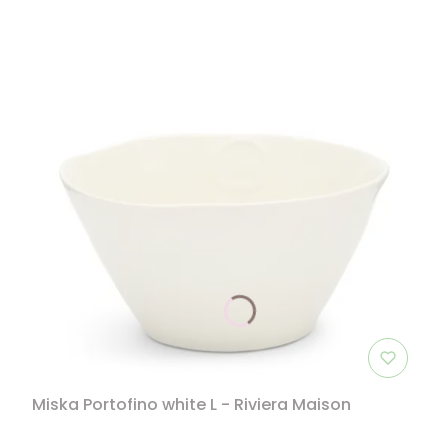
Miska Portofino white L - Riviera Maison
PRODUCENT