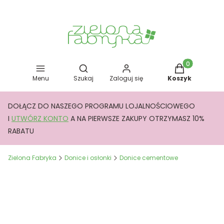
Otwórz wyszukiwarkę
Produkty w kos
Menu
Szukaj
Zaloguj się
Koszyk
DOŁĄCZ DO NASZEGO PROGRAMU LOJALNOŚCIOWEGO
I
UTWÓRZ KONTO
A NA PIERWSZE ZAKUPY OTRZYMASZ 10%
RABATU
Zielona Fabryka
Donice i osłonki
Donice cementowe