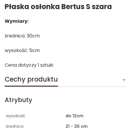
Płaska osłonka Bertus S szara
Wymiary:
średnica: 30cm
wysokość: 5cm
Cena dotyczy 1 sztuki
Cechy produktu
Atrybuty
wysokość
do 12cm
średnica
21 - 30 cm