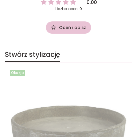
0.00
Liczba ocen: 0
Oceń i opisz
Stwórz stylizację
Okazja