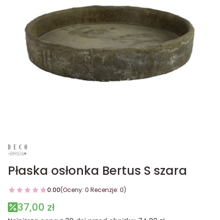
Płaska osłonka Bertus S szara
0.00
(Oceny: 0 Recenzje: 0)
37,00 zł