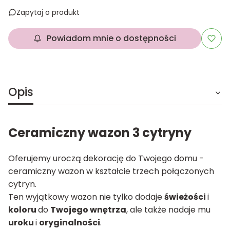
Zapytaj o produkt
Powiadom mnie o dostępności
Opis
Ceramiczny wazon 3 cytryny
Oferujemy uroczą dekorację do Twojego domu -
ceramiczny wazon w kształcie trzech połączonych
cytryn.
Ten wyjątkowy wazon nie tylko dodaje
świeżości
i
koloru
do
Twojego wnętrza
, ale także nadaje mu
uroku
i
oryginalności
.