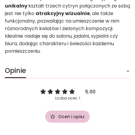
unikalny
kształt trzech cytryn połączonych ze sobą
jest nie tylko
atrakcyjny wizualnie
, ale także
funkcjonalny, pozwalając na umieszczenie w nim
różnorodnych kwiatów i zielonych kompozycji.
Idealnie nadaje się do salonu, jadalni, sypialni czy
biura, dodając charakteru i świeżości każdemu
pomieszczeniu.
Opinie
5.00
Liczba ocen: 1
Oceń i opisz