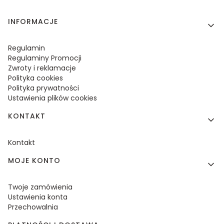
Linki w stopce
INFORMACJE
Regulamin
Regulaminy Promocji
Zwroty i reklamacje
Polityka cookies
Polityka prywatności
Ustawienia plików cookies
KONTAKT
Kontakt
MOJE KONTO
Twoje zamówienia
Ustawienia konta
Przechowalnia