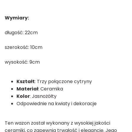
Wymiary:
długość: 22cm
szerokość: 10cm
wysokość: 9cm
Kształt
: Trzy połączone cytryny
Materiał
: Ceramika
Kolor
: Jasnożółty
Odpowiednie na kwiaty i dekoracje
Ten wazon został wykonany z wysokiej jakości
ceramiki, co zapewnia trwałość i elegancję. Jego