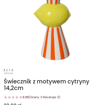
Świecznik z motywem cytryny
14,2cm
0.00
(Oceny: 0 Recenzje: 0)