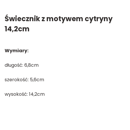
Świecznik z motywem cytryny
14,2cm
Wymiary:
długość: 6,8cm
szerokość: 5,6cm
wysokość: 14,2cm