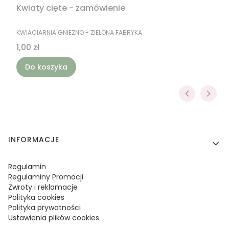
Kwiaty cięte - zamówienie
PRODUCENT
KWIACIARNIA GNIEZNO - ZIELONA FABRYKA
Cena
1,00 zł
Do koszyka
Linki w stopce
INFORMACJE
Regulamin
Regulaminy Promocji
Zwroty i reklamacje
Polityka cookies
Polityka prywatności
Ustawienia plików cookies