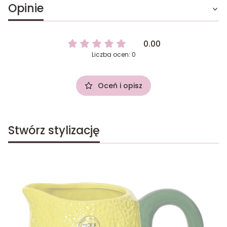
Opinie
0.00
Liczba ocen: 0
Oceń i opisz
Stwórz stylizację