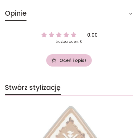
Opinie
0.00
Liczba ocen: 0
Oceń i opisz
Stwórz stylizację