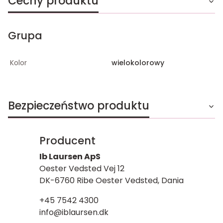
Cechy produktu
Grupa
Kolor
wielokolorowy
Bezpieczeństwo produktu
Producent
Ib Laursen ApS
Oester Vedsted Vej 12
DK-6760 Ribe Oester Vedsted, Dania
+45 7542 4300
info@iblaursen.dk