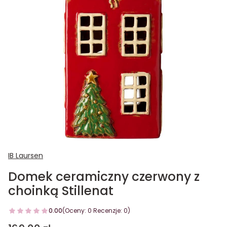
IB Laursen
Domek ceramiczny czerwony z
choinką Stillenat
0.00
(Oceny: 0 Recenzje: 0)