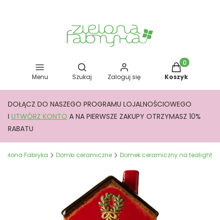
Otwórz wyszukiwarkę
Produkty w kos
Menu
Szukaj
Zaloguj się
Koszyk
DOŁĄCZ DO NASZEGO PROGRAMU LOJALNOŚCIOWEGO
I
UTWÓRZ KONTO
A NA PIERWSZE ZAKUPY OTRZYMASZ 10%
RABATU
Zielona Fabryka
Domki ceramiczne
Domek ceramiczny na tealight