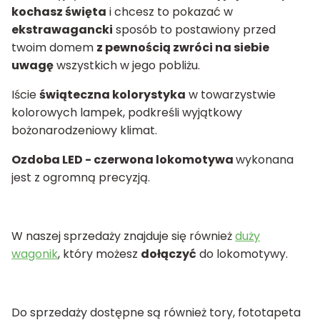
kochasz święta
i chcesz to pokazać w
ekstrawagancki
sposób to postawiony przed
twoim domem
z pewnością zwróci na siebie
uwagę
wszystkich w jego pobliżu.
Iście
świąteczna kolorystyka
w towarzystwie
kolorowych lampek, podkreśli wyjątkowy
bożonarodzeniowy klimat.
Ozdoba LED - czerwona lokomotywa
wykonana
jest z ogromną precyzją.
W naszej sprzedaży znajduje się również
duży
wagonik
, który możesz
dołączyć
do lokomotywy.
Do sprzedaży dostępne są również tory, fototapeta