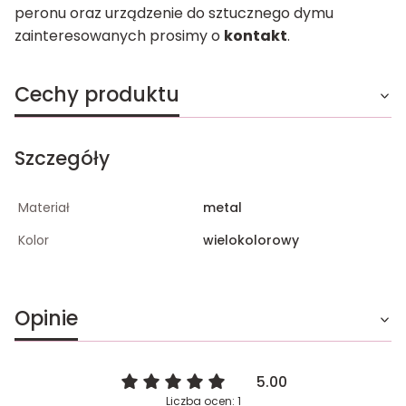
peronu oraz urządzenie do sztucznego dymu
zainteresowanych prosimy o
kontakt
.
Cechy produktu
Szczegóły
Materiał
metal
Kolor
wielokolorowy
Opinie
5.00
Liczba ocen: 1