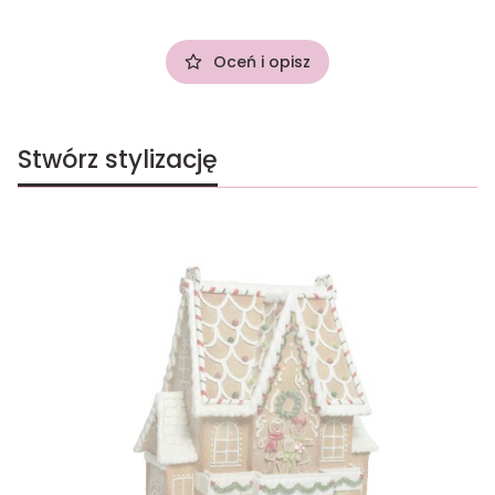
Oceń i opisz
Stwórz stylizację