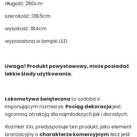
długość: 260cm
szerokość: 139,5cm
wysokość: 184cm
wyposażona w lampki LED
Uwaga! Produkt powystawowy, może posiadać
lekkie ślady użytkowania.
Lokomotywa świąteczna
to ozdoba o
imponującym rozmiarze.
Pociąg dekoracja
jest
ogromną atrakcją dla najmłodszych jak i dorosłych.
Rozmiar XXL predysponuje ten produkt, jako element
aranżacyjny o
charakterze komercyjnym
lecz jeśli