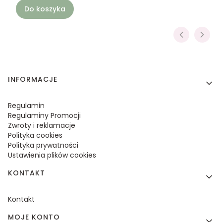
Do koszyka
Linki w stopce
INFORMACJE
Regulamin
Regulaminy Promocji
Zwroty i reklamacje
Polityka cookies
Polityka prywatności
Ustawienia plików cookies
KONTAKT
Kontakt
MOJE KONTO