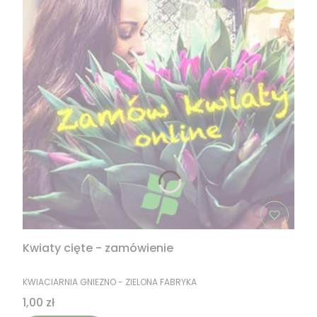
Kwiaty cięte - zamówienie
PRODUCENT
KWIACIARNIA GNIEZNO - ZIELONA FABRYKA
Cena
1,00 zł