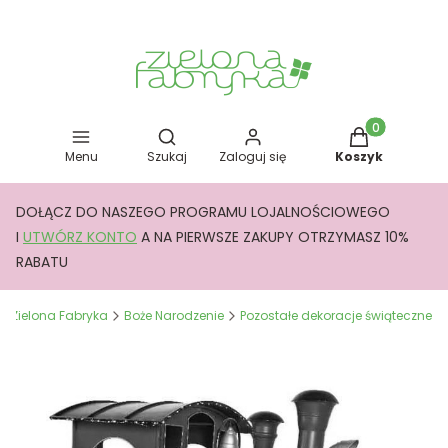
Otwórz wyszukiwarkę
Produkty w kos
Menu
Szukaj
Zaloguj się
Koszyk
DOŁĄCZ DO NASZEGO PROGRAMU LOJALNOŚCIOWEGO
I
UTWÓRZ KONTO
A NA PIERWSZE ZAKUPY OTRZYMASZ 10%
RABATU
Zielona Fabryka
Boże Narodzenie
Pozostałe dekoracje świąteczne