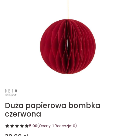
Duża papierowa bombka
czerwona
5.00
(Oceny: 1 Recenzje: 0)