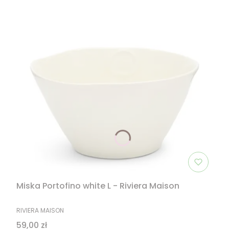
Miska Portofino white L - Riviera Maison
PRODUCENT
RIVIERA MAISON
Cena
59,00 zł