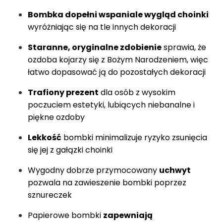
Bombka dopełni wspaniale wygląd choinki
wyróżniając się na tle innych dekoracji
Staranne, oryginalne zdobienie
sprawia, że
ozdoba kojarzy się z Bożym Narodzeniem, więc
łatwo dopasować ją do pozostałych dekoracji
Trafiony prezent
dla osób z wysokim
poczuciem estetyki, lubiących niebanalne i
piękne ozdoby
Lekkość
bombki minimalizuje ryzyko zsunięcia
się jej z gałązki choinki
Wygodny dobrze przymocowany
uchwyt
pozwala na zawieszenie bombki poprzez
sznureczek
Papierowe bombki
zapewniają