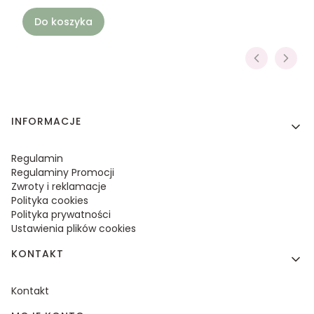
Do koszyka
Linki w stopce
INFORMACJE
Regulamin
Regulaminy Promocji
Zwroty i reklamacje
Polityka cookies
Polityka prywatności
Ustawienia plików cookies
KONTAKT
Kontakt