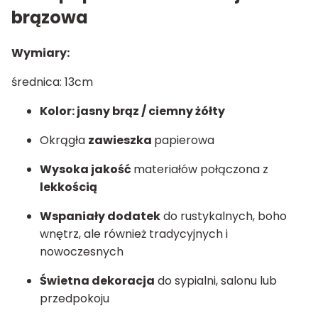
brązowa
Wymiary:
średnica: 13cm
Kolor: jasny brąz / ciemny żółty
Okrągła
zawieszka
papierowa
Wysoka jakość
materiałów połączona z
lekkością
Wspaniały dodatek
do rustykalnych, boho
wnętrz, ale również tradycyjnych i
nowoczesnych
Świetna dekoracja
do sypialni, salonu lub
przedpokoju