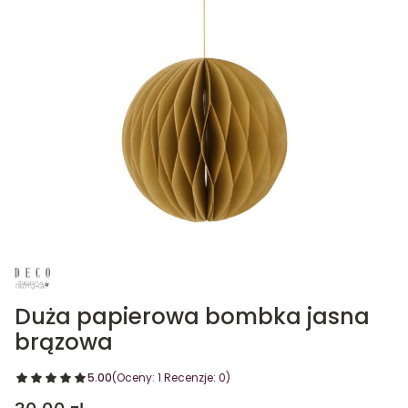
Duża papierowa bombka jasna
brązowa
5.00
(Oceny: 1 Recenzje: 0)