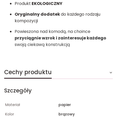
Produkt
EKOLOGICZNY
Oryginalny dodatek
do każdego rodzaju
kompozycji
Powieszona nad komodą, na choince
przyciągnie wzrok i zainteresuje każdego
swoją ciekawą konstrukcją
Cechy produktu
Szczegóły
Materiał
papier
Kolor
brązowy