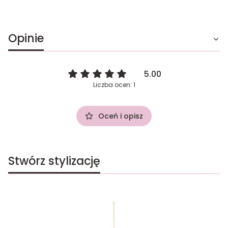
Opinie
5.00
Liczba ocen: 1
Oceń i opisz
Stwórz stylizację