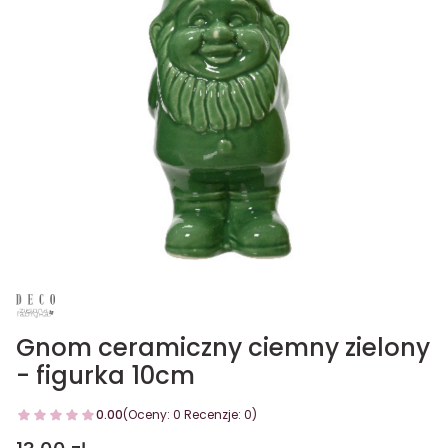
Gnom ceramiczny ciemny zielony
- figurka 10cm
0.00
(Oceny: 0 Recenzje: 0)