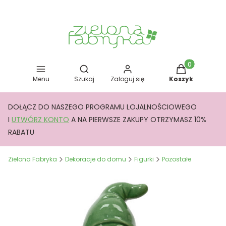
Otwórz wyszukiwarkę
Produkty w kos
Menu
Szukaj
Zaloguj się
Koszyk
DOŁĄCZ DO NASZEGO PROGRAMU LOJALNOŚCIOWEGO
I
UTWÓRZ KONTO
A NA PIERWSZE ZAKUPY OTRZYMASZ 10%
RABATU
Zielona Fabryka
Dekoracje do domu
Figurki
Pozostałe