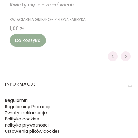
Kwiaty cięte - zamówienie
PRODUCENT
KWIACIARNIA GNIEZNO - ZIELONA FABRYKA
Cena
1,00 zł
Do koszyka
Linki w stopce
INFORMACJE
Regulamin
Regulaminy Promocji
Zwroty i reklamacje
Polityka cookies
Polityka prywatności
Ustawienia plików cookies