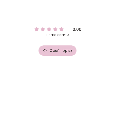
0.00
Liczba ocen: 0
Oceń i opisz