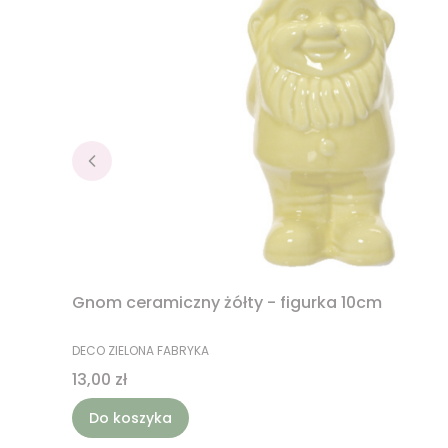
Gnom ceramiczny żółty - figurka 10cm
PRODUCENT
DECO ZIELONA FABRYKA
Cena
13,00 zł
Do koszyka