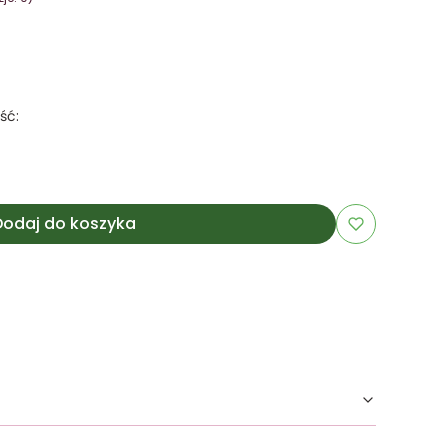
ść:
Dodaj do koszyka