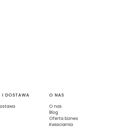
I I DOSTAWA
O NAS
 dostawa
O nas
Blog
Oferta biznes
Kwiaciarnia