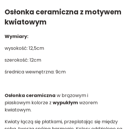
Osłonka ceramiczna z motywem
kwiatowym
Wymiary:
wysokość: 12,5cm
szerokość: 12cm
średnica wewnętrzna: 9cm
Osłonka ceramiczna
w brązowym i
piaskowym kolorze z
wypukłym
wzorem
kwiatowym.
Kwiaty łączą się płatkami, przeplatając się między
sobą, tworzą spójną harmonię. Kolory oddzielone są