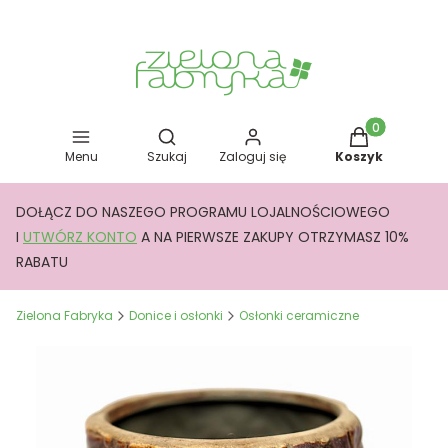
Otwórz wyszukiwarkę
Produkty w kos
Menu
Szukaj
Zaloguj się
Koszyk
DOŁĄCZ DO NASZEGO PROGRAMU LOJALNOŚCIOWEGO
I
UTWÓRZ KONTO
A NA PIERWSZE ZAKUPY OTRZYMASZ 10%
RABATU
Zielona Fabryka
Donice i osłonki
Osłonki ceramiczne