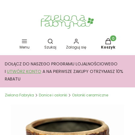
Otwórz wyszukiwarkę
Produkty w kos
Menu
Szukaj
Zaloguj się
Koszyk
DOŁĄCZ DO NASZEGO PROGRAMU LOJALNOŚCIOWEGO
I
UTWÓRZ KONTO
A NA PIERWSZE ZAKUPY OTRZYMASZ 10%
RABATU
Zielona Fabryka
Donice i osłonki
Osłonki ceramiczne