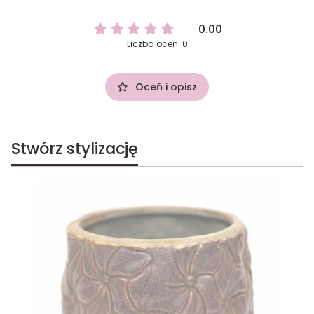
0.00
Liczba ocen: 0
Oceń i opisz
Stwórz stylizację