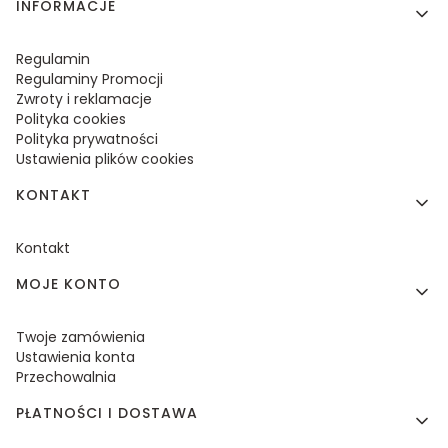
Linki w stopce
INFORMACJE
Regulamin
Regulaminy Promocji
Zwroty i reklamacje
Polityka cookies
Polityka prywatności
Ustawienia plików cookies
KONTAKT
Kontakt
MOJE KONTO
Twoje zamówienia
Ustawienia konta
Przechowalnia
PŁATNOŚCI I DOSTAWA