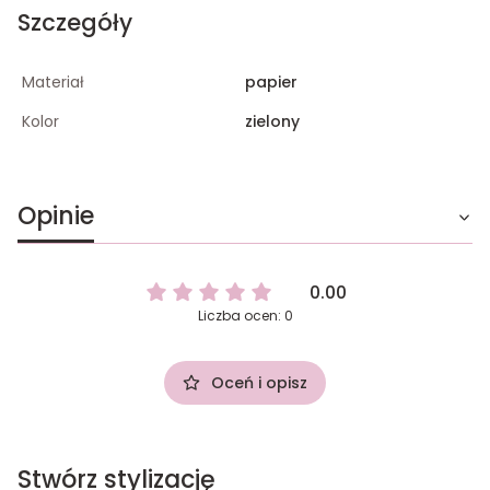
Szczegóły
Materiał
papier
Kolor
zielony
Opinie
0.00
Liczba ocen: 0
Oceń i opisz
Stwórz stylizację