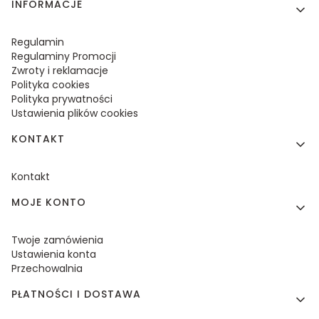
Linki w stopce
INFORMACJE
Regulamin
Regulaminy Promocji
Zwroty i reklamacje
Polityka cookies
Polityka prywatności
Ustawienia plików cookies
KONTAKT
Kontakt
MOJE KONTO
Twoje zamówienia
Ustawienia konta
Przechowalnia
PŁATNOŚCI I DOSTAWA