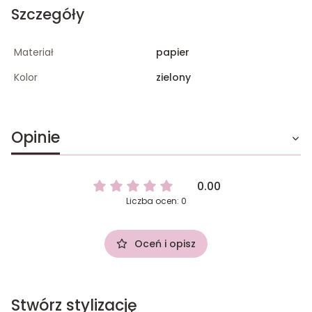
Szczegóły
Materiał
papier
Kolor
zielony
Opinie
0.00
Liczba ocen: 0
Oceń i opisz
Stwórz stylizację