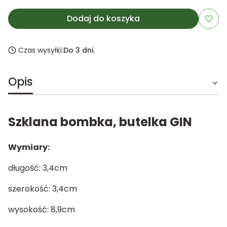
Dodaj do koszyka
Czas wysyłki:
Do 3 dni.
Opis
Szklana bombka, butelka GIN
Wymiary:
długość: 3,4cm
szerokość: 3,4cm
wysokość: 8,9cm