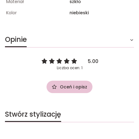
Materiał
szkło
Kolor
niebieski
Opinie
5.00
Liczba ocen: 1
Oceń i opisz
Stwórz stylizację