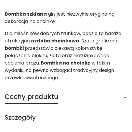
Bombka szklana
gin, jest niezwykle oryginalną
dekoracją na choinkę.
Dla miłośników dobrych trunków, będzie to bardzo
atrakcyjna
ozdoba choinkowa
. Szata graficzna
bombki
przedstawia ciekawą kolorystykę –
połączenie błękitu, złota oraz nietuzinkowego
odcienia brązu
.
Bombka na choinkę
w takim
wydaniu, na pewno wzbogaci tradycyjny design
drzewka świątecznego.
Cechy produktu
Szczegóły