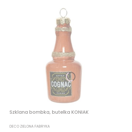
Szklana bombka, butelka KONIAK
PRODUCENT
DECO ZIELONA FABRYKA