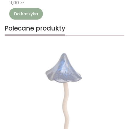
Cena
11,00 zł
Do koszyka
Polecane produkty