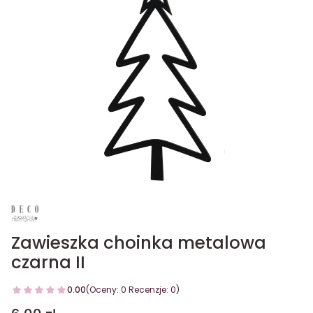
Zawieszka choinka metalowa
czarna II
0.00
(Oceny: 0 Recenzje: 0)