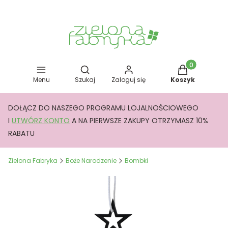
Otwórz wyszukiwarkę
Produkty w kos
Menu
Szukaj
Zaloguj się
Koszyk
DOŁĄCZ DO NASZEGO PROGRAMU LOJALNOŚCIOWEGO
I
UTWÓRZ KONTO
A NA PIERWSZE ZAKUPY OTRZYMASZ 10%
RABATU
Zielona Fabryka
Boże Narodzenie
Bombki