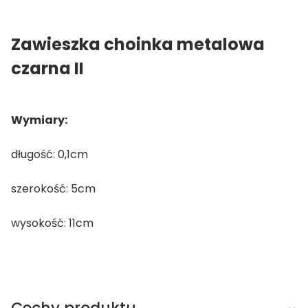
Zawieszka choinka metalowa
czarna II
Wymiary:
długość: 0,1cm
szerokość: 5cm
wysokość: 11cm