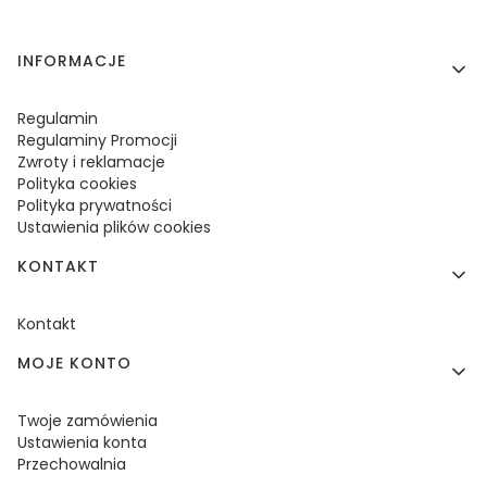
Linki w stopce
INFORMACJE
Regulamin
Regulaminy Promocji
Zwroty i reklamacje
Polityka cookies
Polityka prywatności
Ustawienia plików cookies
KONTAKT
Kontakt
MOJE KONTO
Twoje zamówienia
Ustawienia konta
Przechowalnia