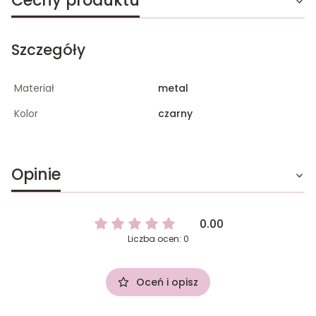
Cechy produktu
Szczegóły
Materiał
metal
Kolor
czarny
Opinie
0.00
Liczba ocen: 0
Oceń i opisz