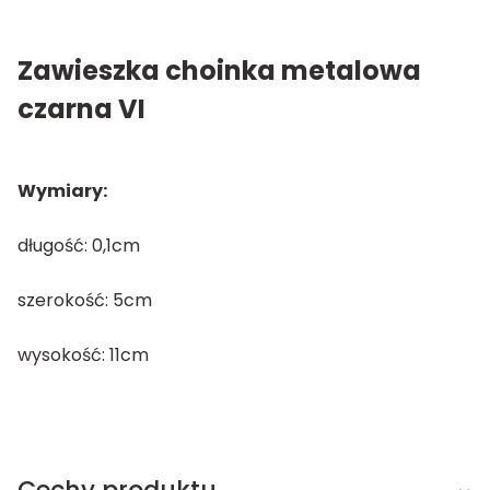
Zawieszka choinka metalowa
czarna VI
Wymiary:
długość: 0,1cm
szerokość: 5cm
wysokość: 11cm