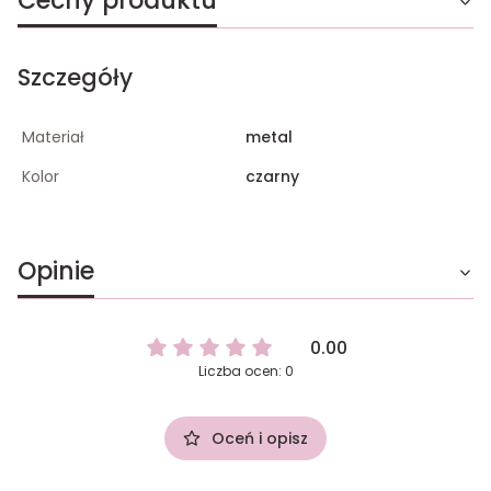
Cechy produktu
Szczegóły
Materiał
metal
Kolor
czarny
Opinie
0.00
Liczba ocen: 0
Oceń i opisz