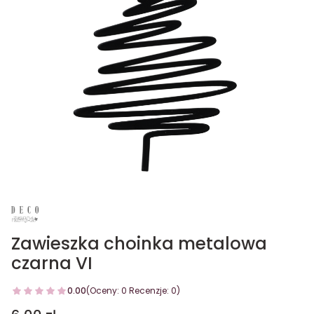
Zawieszka choinka metalowa
czarna VI
0.00
(Oceny: 0 Recenzje: 0)