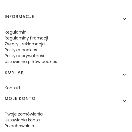
Linki w stopce
INFORMACJE
Regulamin
Regulaminy Promocji
Zwroty i reklamacje
Polityka cookies
Polityka prywatności
Ustawienia plików cookies
KONTAKT
Kontakt
MOJE KONTO
Twoje zamówienia
Ustawienia konta
Przechowalnia