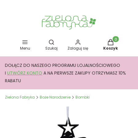
Otwórz wyszukiwarkę
Produkty w kos
Menu
Szukaj
Zaloguj się
Koszyk
DOŁĄCZ DO NASZEGO PROGRAMU LOJALNOŚCIOWEGO
I
UTWÓRZ KONTO
A NA PIERWSZE ZAKUPY OTRZYMASZ 10%
RABATU
Zielona Fabryka
Boże Narodzenie
Bombki