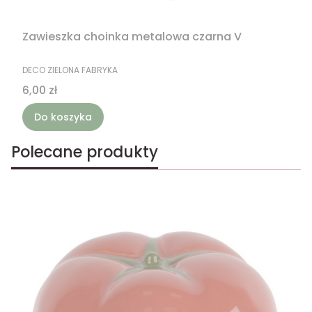
Zawieszka choinka metalowa czarna V
PRODUCENT
DECO ZIELONA FABRYKA
Cena
6,00 zł
Do koszyka
Polecane produkty