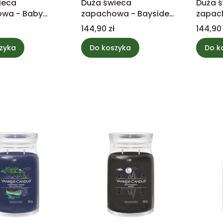
ieca
Duża świeca
Duża 
wa - Baby
zapachowa - Bayside
zapac
- Yankee
Cedar - Yankee Candle
& Lem
Cena
Cena
144,90 zł
144,90 
Candl
zyka
Do koszyka
Do k