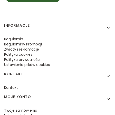
Linki w stopce
INFORMACJE
Regulamin
Regulaminy Promocji
Zwroty i reklamacje
Polityka cookies
Polityka prywatności
Ustawienia plików cookies
KONTAKT
Kontakt
MOJE KONTO
Twoje zamówienia