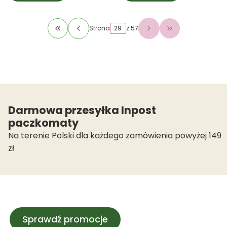
Strona
z 57
Wróć do pierwszej strony z produktami
Przejdź do osta
Darmowa przesyłka Inpost
paczkomaty
Na terenie Polski dla każdego zamówienia powyżej 149
zł
Sprawdź promocje