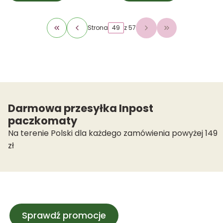
Strona
z 57
Wróć do pierwszej strony z produktami
Przejdź do osta
Darmowa przesyłka Inpost
paczkomaty
Na terenie Polski dla każdego zamówienia powyżej 149
zł
Sprawdź promocje