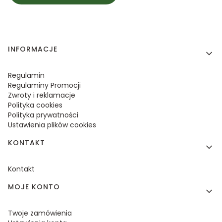
Linki w stopce
INFORMACJE
Regulamin
Regulaminy Promocji
Zwroty i reklamacje
Polityka cookies
Polityka prywatności
Ustawienia plików cookies
KONTAKT
Kontakt
MOJE KONTO
Twoje zamówienia