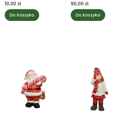
Cena
Cena
10,00 zł
90,00 zł
Do koszyka
Do koszyka