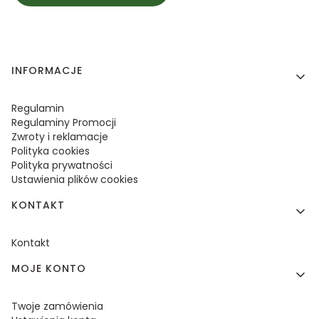
Linki w stopce
INFORMACJE
Regulamin
Regulaminy Promocji
Zwroty i reklamacje
Polityka cookies
Polityka prywatności
Ustawienia plików cookies
KONTAKT
Kontakt
MOJE KONTO
Twoje zamówienia