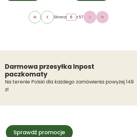
Strona
z 57
Wróć do pierwszej strony z produktami
Przejdź do osta
Darmowa przesyłka Inpost
paczkomaty
Na terenie Polski dla każdego zamówienia powyżej 149
zł
Sprawdź promocje