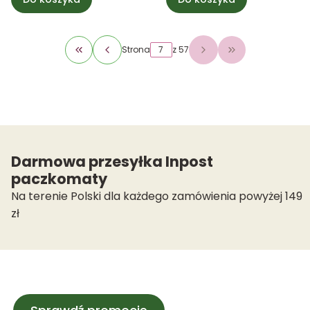
Strona
z 57
Wróć do pierwszej strony z produktami
Przejdź do osta
Darmowa przesyłka Inpost
paczkomaty
Na terenie Polski dla każdego zamówienia powyżej 149
zł