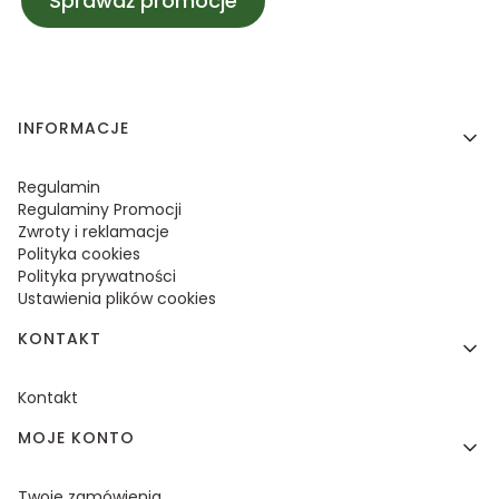
Sprawdź promocje
Linki w stopce
INFORMACJE
Regulamin
Regulaminy Promocji
Zwroty i reklamacje
Polityka cookies
Polityka prywatności
Ustawienia plików cookies
KONTAKT
Kontakt
MOJE KONTO
Twoje zamówienia