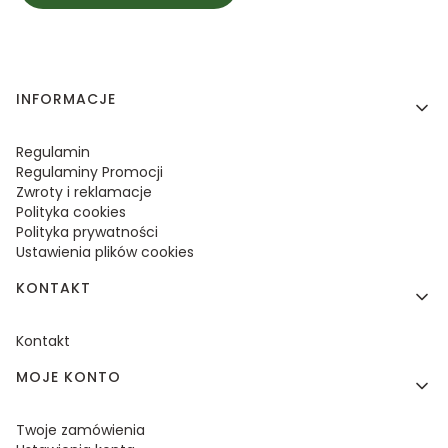
Linki w stopce
INFORMACJE
Regulamin
Regulaminy Promocji
Zwroty i reklamacje
Polityka cookies
Polityka prywatności
Ustawienia plików cookies
KONTAKT
Kontakt
MOJE KONTO
Twoje zamówienia