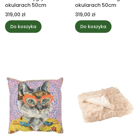
okularach 50cm
okularach 50cm
Cena
Cena
319,00 zł
319,00 zł
Do koszyka
Do koszyka