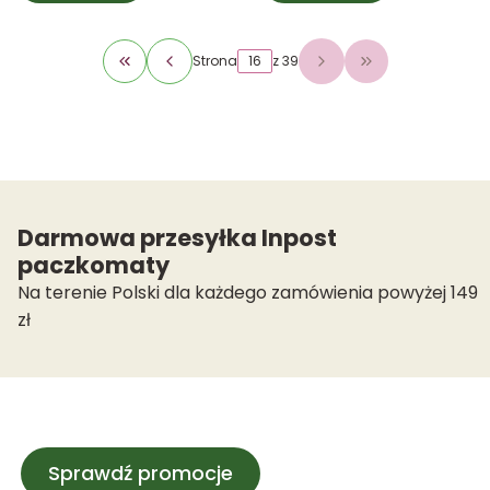
Strona
z 39
Wróć do pierwszej strony z produktami
Przejdź do osta
Darmowa przesyłka Inpost
paczkomaty
Na terenie Polski dla każdego zamówienia powyżej 149
zł
Sprawdź promocje