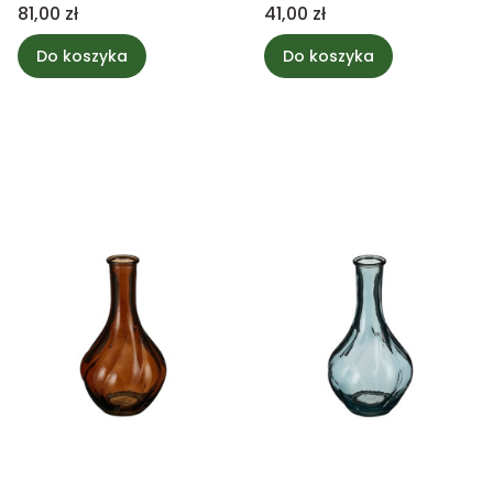
Cena
Cena
81,00 zł
41,00 zł
Do koszyka
Do koszyka