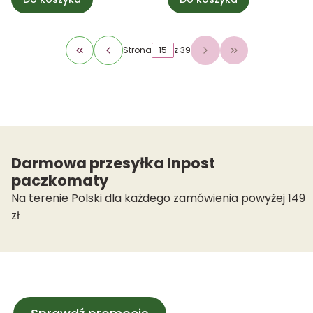
Strona
z 39
Wróć do pierwszej strony z produktami
Przejdź do osta
Darmowa przesyłka Inpost
paczkomaty
Na terenie Polski dla każdego zamówienia powyżej 149
zł