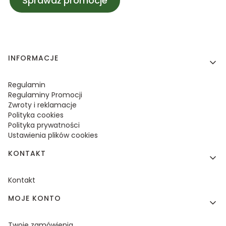
Sprawdź promocje
Linki w stopce
INFORMACJE
Regulamin
Regulaminy Promocji
Zwroty i reklamacje
Polityka cookies
Polityka prywatności
Ustawienia plików cookies
KONTAKT
Kontakt
MOJE KONTO
Twoje zamówienia