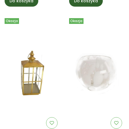
Do koszyka
Do koszyka
Okazja
Okazja