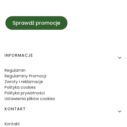
Sprawdź promocje
Linki w stopce
INFORMACJE
Regulamin
Regulaminy Promocji
Zwroty i reklamacje
Polityka cookies
Polityka prywatności
Ustawienia plików cookies
KONTAKT
Kontakt