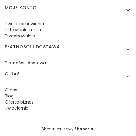
MOJE KONTO
Twoje zamówienia
Ustawienia konta
Przechowalnia
PŁATNOŚCI I DOSTAWA
Płatności i dostawa
O NAS
O nas
Blog
Oferta biznes
Kwiaciarnia
Sklep internetowy
Shoper.pl