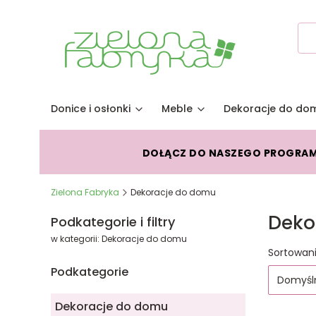
Donice i osłonki
Meble
Dekoracje do do
DOŁĄCZ DO NASZEGO PROGRA
Zielona Fabryka
Dekoracje do domu
Deko
Podkategorie i filtry
w kategorii: Dekoracje do domu
Lista
Sortowani
Podkategorie
Domyśl
Dekoracje do domu