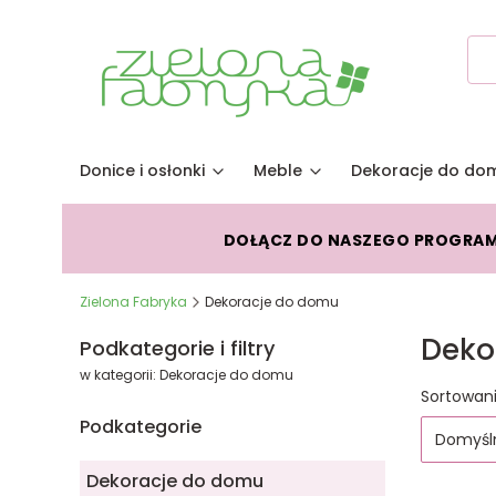
Donice i osłonki
Meble
Dekoracje do do
DOŁĄCZ DO NASZEGO PROGRA
Zielona Fabryka
Dekoracje do domu
Deko
Podkategorie i filtry
w kategorii: Dekoracje do domu
Lista
Sortowani
Podkategorie
Domyśl
Dekoracje do domu